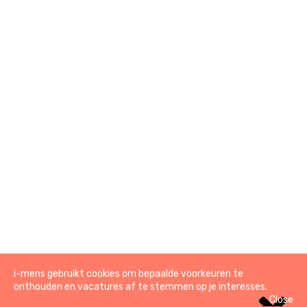
© 2026 i-mens
i-mens gebruikt cookies om bepaalde voorkeuren te
onthouden en vacatures af te stemmen op je interesses.
Close